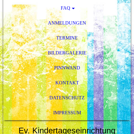
FAQ
ANMELDUNGEN
TERMINE
BILDERGALERIE
PINNWAND
KONTAKT
DATENSCHUTZ
IMPRESSUM
Ev. Kindertageseinrichtung